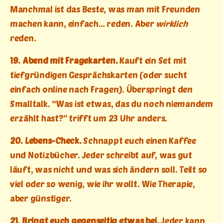
Manchmal ist das Beste, was man mit Freunden
machen kann, einfach… reden. Aber
wirklich
reden.
19. Abend mit Fragekarten.
Kauft ein Set mit
tiefgründigen Gesprächskarten (oder sucht
einfach online nach Fragen). Überspringt den
Smalltalk. “Was ist etwas, das du noch niemandem
erzählt hast?” trifft um 23 Uhr anders.
20. Lebens-Check.
Schnappt euch einen Kaffee
und Notizbücher. Jeder schreibt auf, was gut
läuft, was nicht und was sich ändern soll. Teilt so
viel oder so wenig, wie ihr wollt. Wie Therapie,
aber günstiger.
21. Bringt euch gegenseitig etwas bei.
Jeder kann