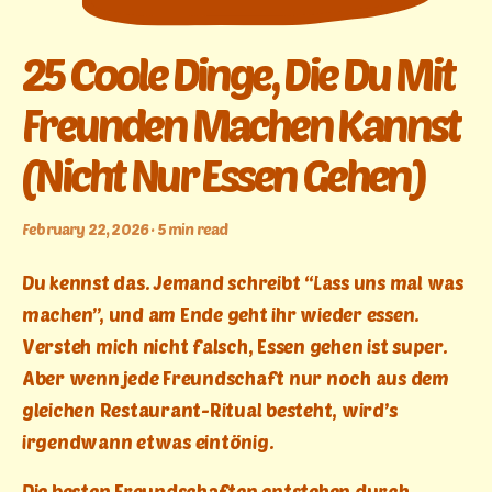
25 Coole Dinge, Die Du Mit
Freunden Machen Kannst
(Nicht Nur Essen Gehen)
February 22, 2026 · 5 min read
Du kennst das. Jemand schreibt “Lass uns mal was
machen”, und am Ende geht ihr wieder essen.
Versteh mich nicht falsch, Essen gehen ist super.
Aber wenn jede Freundschaft nur noch aus dem
gleichen Restaurant-Ritual besteht, wird’s
irgendwann etwas eintönig.
Die besten Freundschaften entstehen durch