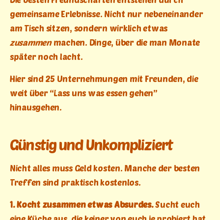
gemeinsame Erlebnisse. Nicht nur nebeneinander
am Tisch sitzen, sondern wirklich etwas
zusammen
machen. Dinge, über die man Monate
später noch lacht.
Hier sind 25 Unternehmungen mit Freunden, die
weit über “Lass uns was essen gehen”
hinausgehen.
Günstig und Unkompliziert
Nicht alles muss Geld kosten. Manche der besten
Treffen sind praktisch kostenlos.
1. Kocht zusammen etwas Absurdes.
Sucht euch
eine Küche aus, die keiner von euch je probiert hat.