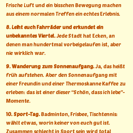
Frische Luft und ein bisschen Bewegung machen
aus einem normalen Treffen ein echtes Erlebnis.
8. Leiht euch Fahrräder und erkundet ein
unbekanntes Viertel.
Jede Stadt hat Ecken, an
denen man hundertmal vorbeigelaufen ist, aber
nie wirklich war.
9. Wanderung zum Sonnenaufgang.
Ja, das heißt
früh aufstehen. Aber den Sonnenaufgang mit
einer Freundin und einer Thermoskanne Kaffee zu
erleben: das ist einer dieser “Schön, dass ich lebe”-
Momente.
10. Sport-Tag.
Badminton, Frisbee, Tischtennis:
wählt etwas, worin keiner von euch gut ist.
Zusammen schlecht in Sport sein wird total