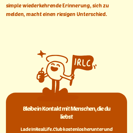
simple wiederkehrende Erinnerung, sich zu
melden, macht einen riesigen Unterschied.
Bleibe in Kontakt mit Menschen, die du
liebst
Lade InRealLife.Club kostenlos herunter und