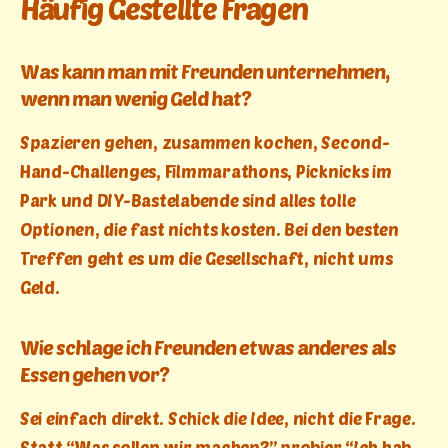
Häufig Gestellte Fragen
Was kann man mit Freunden unternehmen,
wenn man wenig Geld hat?
Spazieren gehen, zusammen kochen, Second-
Hand-Challenges, Filmmarathons, Picknicks im
Park und DIY-Bastelabende sind alles tolle
Optionen, die fast nichts kosten. Bei den besten
Treffen geht es um die Gesellschaft, nicht ums
Geld.
Wie schlage ich Freunden etwas anderes als
Essen gehen vor?
Sei einfach direkt. Schick die Idee, nicht die Frage.
Statt “Was sollen wir machen?” probier “Ich hab