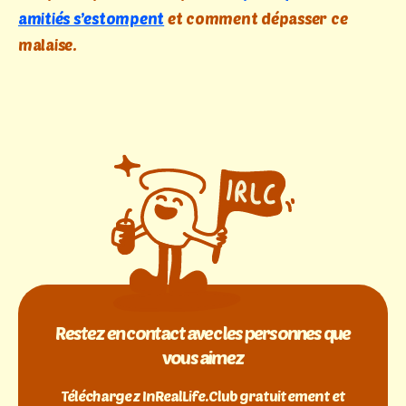
amitiés s’estompent
et comment dépasser ce
malaise.
Restez en contact avec les personnes que
vous aimez
Téléchargez InRealLife.Club gratuitement et