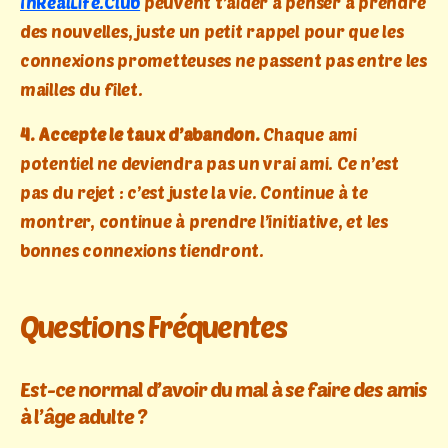
InRealLife.Club
peuvent t’aider à penser à prendre
des nouvelles, juste un petit rappel pour que les
connexions prometteuses ne passent pas entre les
mailles du filet.
4. Accepte le taux d’abandon.
Chaque ami
potentiel ne deviendra pas un vrai ami. Ce n’est
pas du rejet : c’est juste la vie. Continue à te
montrer, continue à prendre l’initiative, et les
bonnes connexions tiendront.
Questions Fréquentes
Est-ce normal d’avoir du mal à se faire des amis
à l’âge adulte ?