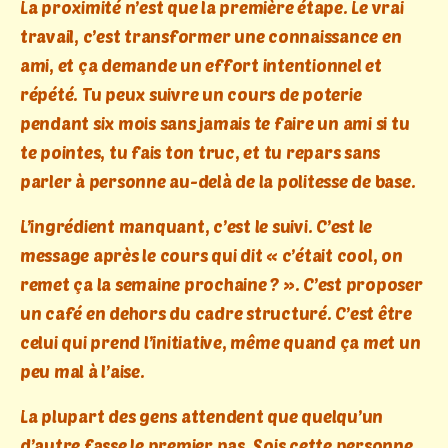
La proximité n’est que la première étape. Le vrai
travail, c’est transformer une connaissance en
ami, et ça demande un effort intentionnel et
répété. Tu peux suivre un cours de poterie
pendant six mois sans jamais te faire un ami si tu
te pointes, tu fais ton truc, et tu repars sans
parler à personne au-delà de la politesse de base.
L’ingrédient manquant, c’est le suivi. C’est le
message après le cours qui dit « c’était cool, on
remet ça la semaine prochaine ? ». C’est proposer
un café en dehors du cadre structuré. C’est être
celui qui prend l’initiative, même quand ça met un
peu mal à l’aise.
La plupart des gens attendent que quelqu’un
d’autre fasse le premier pas. Sois cette personne.