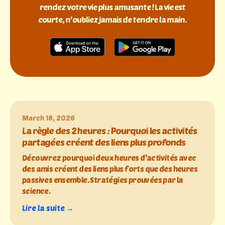
rendez votre vie plus amusante ! La vie est
courte, n'oubliez jamais de tendre la main.
March 18, 2026
La règle des 2 heures : Pourquoi les activités
partagées créent des liens plus profonds
Découvrez pourquoi deux heures d'activités avec
des amis créent des liens plus forts que des heures
passives ensemble. Stratégies prouvées par la
science.
Lire la suite →