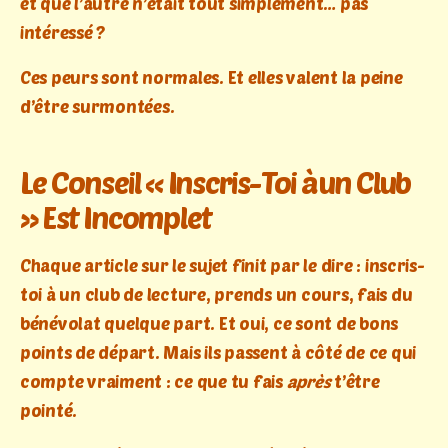
et que l’autre n’était tout simplement… pas
intéressé ?
Ces peurs sont normales. Et elles valent la peine
d’être surmontées.
Le Conseil « Inscris-Toi à un Club
» Est Incomplet
Chaque article sur le sujet finit par le dire : inscris-
toi à un club de lecture, prends un cours, fais du
bénévolat quelque part. Et oui, ce sont de bons
points de départ. Mais ils passent à côté de ce qui
compte vraiment : ce que tu fais
après
t’être
pointé.