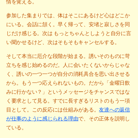
情を覚える。
参加した集まりでは、体はそこにあるけど心はどこか
にいる。会話に頷く。早く帰って、安堵と寂しさを同
じだけ感じる。次は もっとちゃんとしようと自分に言
い聞かせるけど、次はそもそもキャンセルする。
そして本当に厄介な段階が始まる。誘いそのものに苛
立ちを感じ始めるのだ。人に会いたくないからじゃな
く、誘いの一つ一つが自分の消耗具合を思い出させる
から。もう一つ応えられないもの。だから「金曜日飲
みに行かない？」というメッセージをチャンスではな
く要求として見る。すでに長すぎるリストのもう一項
目として。この反応には仕組みがある。
友達への返信
が仕事のように感じられる理由
で、その正体を説明し
ている。