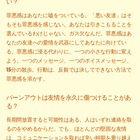
い？
罪悪感はあなたに嘘をついている。「悪い友達」はそ
もそも罪悪感を感じない。あなたは引きこもることを
選んでいるわけじゃない。ガス欠なんだ。罪悪感はあ
なたの友達への愛情を武器にしてあなたに向けてい
る。罪悪感に浸る代わりに、一つの小さな行動に変え
よう。一つのメッセージ、一つのボイスメッセージ、
15分の散歩。行動は、反芻では決してできない方法で
罪悪感を溶かす。
バーンアウトは友情を永久に傷つけることがあ
る？
長期間放置すると可能性はある。人はいずれ連絡を取
るのをやめるからだ。でも、ほとんどの堅固な友情
は、コミュニケーションを取れば辛い時期を乗り越え