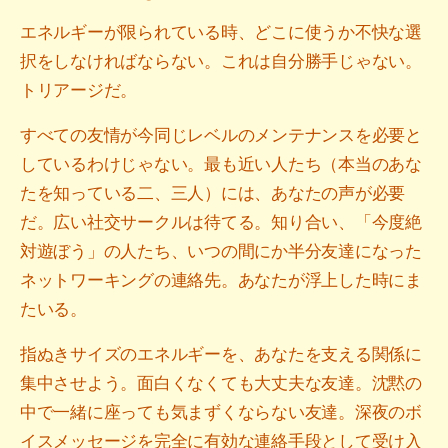
エネルギーが限られている時、どこに使うか不快な選
択をしなければならない。これは自分勝手じゃない。
トリアージだ。
すべての友情が今同じレベルのメンテナンスを必要と
しているわけじゃない。最も近い人たち（本当のあな
たを知っている二、三人）には、あなたの声が必要
だ。広い社交サークルは待てる。知り合い、「今度絶
対遊ぼう」の人たち、いつの間にか半分友達になった
ネットワーキングの連絡先。あなたが浮上した時にま
たいる。
指ぬきサイズのエネルギーを、あなたを支える関係に
集中させよう。面白くなくても大丈夫な友達。沈黙の
中で一緒に座っても気まずくならない友達。深夜のボ
イスメッセージを完全に有効な連絡手段として受け入