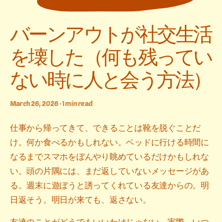
バーンアウトが社交生活
を壊した（何も残ってい
ない時に人と会う方法）
March 26, 2026 · 1 min read
仕事から帰ってきて、できることは靴を脱ぐことだ
け。何か食べるかもしれない。ベッドに行ける時間に
なるまでスマホをぼんやり眺めているだけかもしれな
い。頭の片隅には、まだ返していないメッセージがあ
る。週末に遊ぼうと誘ってくれている友達からの。明
日返そう。明日が来ても、返さない。
友達のことがどうでもいいわけじゃない。実際、いつ