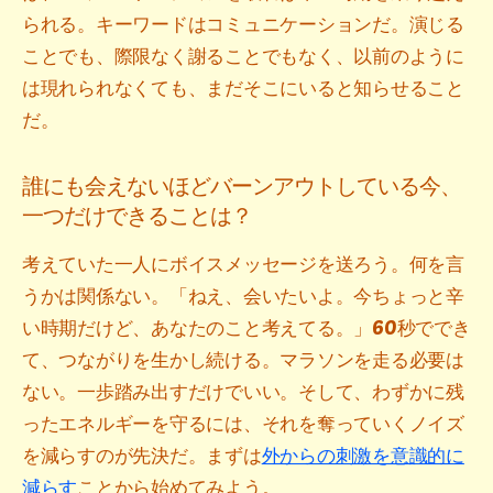
られる。キーワードはコミュニケーションだ。演じる
ことでも、際限なく謝ることでもなく、以前のように
は現れられなくても、まだそこにいると知らせること
だ。
誰にも会えないほどバーンアウトしている今、
一つだけできることは？
考えていた一人にボイスメッセージを送ろう。何を言
うかは関係ない。「ねえ、会いたいよ。今ちょっと辛
い時期だけど、あなたのこと考えてる。」60秒ででき
て、つながりを生かし続ける。マラソンを走る必要は
ない。一歩踏み出すだけでいい。そして、わずかに残
ったエネルギーを守るには、それを奪っていくノイズ
を減らすのが先決だ。まずは
外からの刺激を意識的に
減らす
ことから始めてみよう。