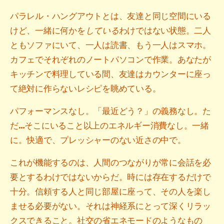
パラレル・ハングアウトとは、友達と同じ空間にいる
けど、一緒に何かを
している
わけではない状態。二人
ともソファにいて、一人は読書、もう一人はスマホ。
カフェでそれぞれのノートパソコンで作業。あなたが
キッチンで料理している間、友達はカウンターに座っ
て絶対に作らないレシピを眺めている。
パフォーマンスなし。「最近どう？」の義務なし。た
だ…そこにいること以上のエネルギー消費なし。一緒
に。快適で、プレッシャーのない近さの中で。
これが機能するのは、人間のつながりが常に会話を必
要とするわけではないからだ。時には存在するだけで
十分。信頼する人と同じ部屋に座って、その人を楽し
ませる必要がない。それは神経系にとって深くリラッ
クスできること。社交の省エネモードのようなもの