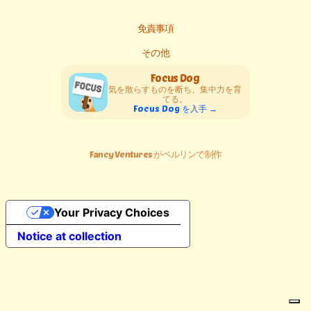
免責事項
その他
Focus Dog
気を散らすものを断ち、集中力を育
てる。
Focus Dog を入手 →
Fancy Ventures がベルリンで制作
Your Privacy Choices
Notice at collection