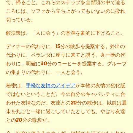
て、帰ること。これらのステップを全部頭の中で辿る
ころには、ソファから立ち上がってもいないのに疲れ
切っている。
解決策は、「人に会う」の基準を劇的に下げること。
ディナーの代わりに、15分の散歩を提案する。外出の
代わりに、ベランダに座りに来てと誘う。丸一晩の代
わりに、明確に30分のコーヒーを提案する。グループ
の集まりの代わりに、一人と会う。
秘密は、
手軽な友情のアイデア
が本物の友情の劣化版
ではないということだ。今の自分のキャパシティに合
わせた友情なのだ。友達との20分の散歩は、以前は週
末を丸ごと一緒に過ごしていたとしても、やはり友達
との20分の散歩だ。