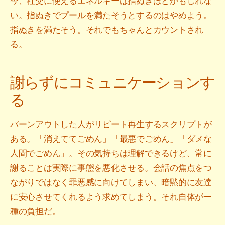
今、社交に使えるエネルギーは指ぬきほどかもしれな
い。指ぬきでプールを満たそうとするのはやめよう。
指ぬきを満たそう。それでもちゃんとカウントされ
る。
謝らずにコミュニケーションす
る
バーンアウトした人がリピート再生するスクリプトが
ある。「消えててごめん」「最悪でごめん」「ダメな
人間でごめん」。その気持ちは理解できるけど、常に
謝ることは実際に事態を悪化させる。会話の焦点をつ
ながりではなく罪悪感に向けてしまい、暗黙的に友達
に安心させてくれるよう求めてしまう。それ自体が一
種の負担だ。