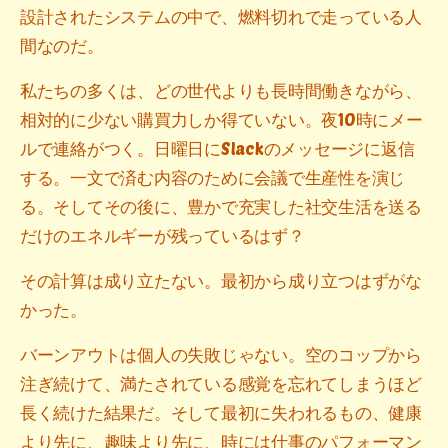
設計されたシステムの中で、燃料切れで走っている人
間なのだ。
私たちの多くは、どの世代よりも長時間働きながら、
相対的に少ない購買力しか得ていない。夜10時にメー
ルで連絡がつく。日曜日にSlackのメッセージに返信
する。一文で済む内容のために会議で生産性を演じ
る。そしてその後に、豊かで充実した社交生活を送る
だけのエネルギーが残っているはず？
その計算は成り立たない。最初から成り立つはずがな
かった。
バーンアウトは個人の失敗じゃない。空のコップから
注ぎ続けて、満たされている感覚を忘れてしまうほど
長く続けた結果だ。そして最初に失われるもの、健康
より先に、趣味より先に、時には仕事のパフォーマン