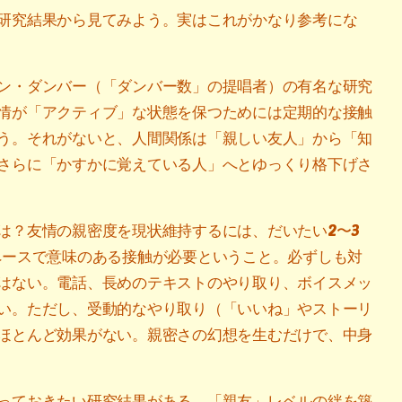
研究結果から見てみよう。実はこれがかなり参考にな
ン・ダンバー（「ダンバー数」の提唱者）の有名な研究
情が「アクティブ」な状態を保つためには定期的な接触
う。それがないと、人間関係は「親しい友人」から「知
さらに「かすかに覚えている人」へとゆっくり格下げさ
は？友情の親密度を現状維持するには、だいたい2〜3
ペースで意味のある接触が必要ということ。必ずしも対
はない。電話、長めのテキストのやり取り、ボイスメッ
い。ただし、受動的なやり取り（「いいね」やストーリ
ほとんど効果がない。親密さの幻想を生むだけで、中身
っておきたい研究結果がある。「親友」レベルの絆を築