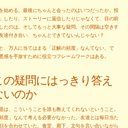
を始める。最後にちゃんと会ったのはいつだったか。投
」したり、ストーリーに返信したりじゃなくて、目の前
したのは。そしてもっと大事な疑問。その間隔は空きす
友達付き合い、ちゃんとできてないんじゃない？
と、万人に当てはまる「正解の頻度」なんてない。で
悪感を手放すために役立つフレームワークはある。
この疑問にはっきり答え
ないのか
題は、こういうことを誰も教えてくれないということ。
頻度」なんて考える必要がなかった。友達とは毎日当た
顔を合わせていた。食堂、廊下、文句を言い合いながら