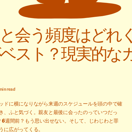
と会う頻度はどれ
ベスト？現実的な
 min read
ッドに横になりながら来週のスケジュールを頭の中で確
き、ふと気づく。親友と最後に会ったのっていつだっ
？6週間前？もう思い出せない。そして、じわじわと罪
うに広がってくる。