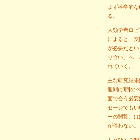
まず科学的な
る。
人類学者ロビ
によると、友
が必要だとい
り合い」へ、
れていく。
主な研究結果
週間に1回の
面で会う必要
セージでもい
ーの閲覧）は
が伴わない。
もうひとつ知