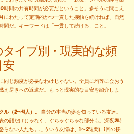
00時間の共有時間が必要だということ。多そうに聞こえ
月にわたって定期的かつ一貫した接触を続ければ、自然
時間だ。キーワードは「一貫して続ける」こと。
のタイプ別・現実的な頻
目安
に同じ頻度が必要なわけじゃない。全員に均等に会おう
燃え尽きへの近道だ。もっと現実的な目安を紹介しよ
クル（2〜4人）。
自分の本当の姿を知っている友達。
表の顔だけじゃなく、ぐちゃぐちゃな部分も。深夜2時
怒らない人たち。こういう友情は、1〜2週間に1回の接