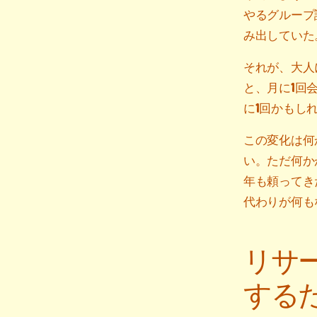
やるグループ
み出していた
それが、大人
と、月に1回
に1回かもし
この変化は何
い。ただ何か
年も頼ってき
代わりが何も
リサ
する