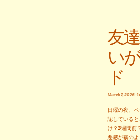
友達
いが
ド
March 7, 2026 · 1
日曜の夜、ベ
認していると
け？3週間前
悪感が霧のよ