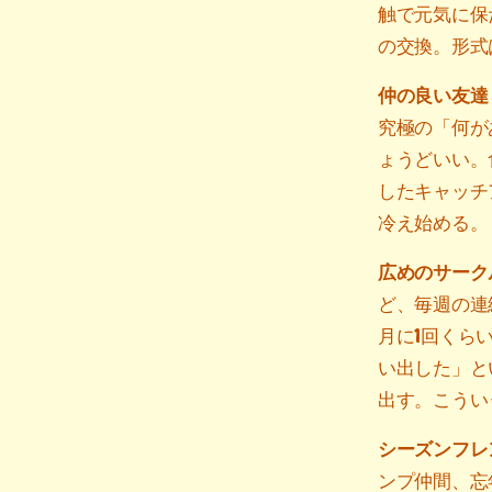
触で元気に保
の交換。形式
仲の良い友達
究極の「何が
ょうどいい。
したキャッチ
冷え始める。
広めのサークル
ど、毎週の連
月に1回くら
い出した」と
出す。こうい
シーズンフレ
ンプ仲間、忘