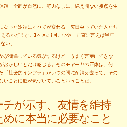
課題。全部が自然に、努力なしに、絶え間ない接点を生
。
になった途端にすべてが変わる。毎日会っていた人たち
会えるかどうか。3ヶ月に1回。いや、正直に言えば半年
れない。
かが間違っている気がするけど、うまく言葉にできな
がおかしいとだけ感じる。そのモヤモヤの正体は、何十
た「社会的インフラ」がいつの間にか消え去って、その
ないことに脳が気づいているということだ。
ーチが示す、友情を維持
ために本当に必要なこと