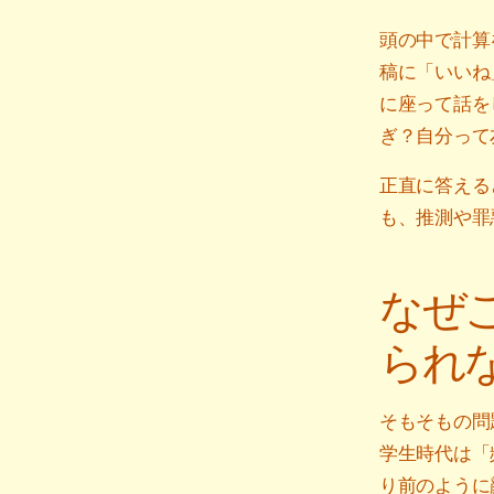
頭の中で計算
稿に「いいね
に座って話を
ぎ？自分って
正直に答える
も、推測や罪
なぜ
られ
そもそもの問
学生時代は「
り前のように