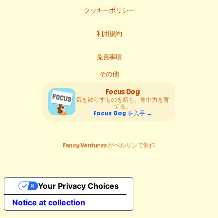
クッキーポリシー
利用規約
免責事項
その他
Focus Dog
気を散らすものを断ち、集中力を育
てる。
Focus Dog を入手 →
Fancy Ventures がベルリンで制作
Your Privacy Choices
Notice at collection