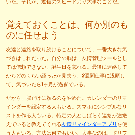
いた。それが、返信のスピードより大事なことだ。
覚えておくことは、何か別のも
のに任せよう
友達と連絡を取り続けることについて、一番大きな気
づきはこれだった。自分の脳は、友情管理ツールとし
ては信頼できない。誕生日を忘れる。最後に連絡して
からどのくらい経ったか見失う。2週間仕事に没頭し
て、気づいたら1ヶ月が過ぎている。
だから、脳だけに頼るのをやめた。カレンダーのリマ
インダーを設定する人もいる。スマホにシンプルなリ
ストを作る人もいる。特定の人としばらく連絡が途絶
えていると教えてくれる
友情リマインダーアプリ
を使
う人もいる。方法は何でもいい。大事なのは、ドリフ