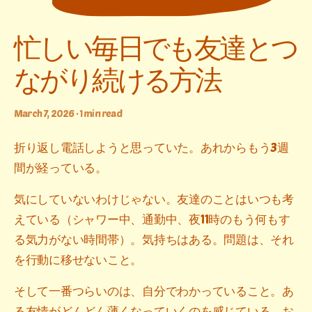
忙しい毎日でも友達とつ
ながり続ける方法
March 7, 2026 · 1 min read
折り返し電話しようと思っていた。あれからもう3週
間が経っている。
気にしていないわけじゃない。友達のことはいつも考
えている（シャワー中、通勤中、夜11時のもう何もす
る気力がない時間帯）。気持ちはある。問題は、それ
を行動に移せないこと。
そして一番つらいのは、自分でわかっていること。あ
る友情がどんどん薄くなっていくのを感じている。お