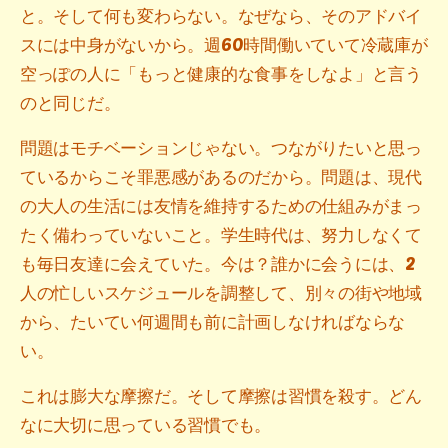
と。そして何も変わらない。なぜなら、そのアドバイ
スには中身がないから。週60時間働いていて冷蔵庫が
空っぽの人に「もっと健康的な食事をしなよ」と言う
のと同じだ。
問題はモチベーションじゃない。つながりたいと思っ
ているからこそ罪悪感があるのだから。問題は、現代
の大人の生活には友情を維持するための仕組みがまっ
たく備わっていないこと。学生時代は、努力しなくて
も毎日友達に会えていた。今は？誰かに会うには、2
人の忙しいスケジュールを調整して、別々の街や地域
から、たいてい何週間も前に計画しなければならな
い。
これは膨大な摩擦だ。そして摩擦は習慣を殺す。どん
なに大切に思っている習慣でも。