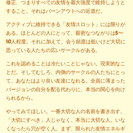
修正、つまりすべての友情を最大強度で維持しようと
すること。それはバーンアウトへの近道だ。
アクティブに維持できる「友情スロット」には限りが
ある。ほとんどの人にとって、親密なつながりは5〜
10人程度。それに加えて、会う頻度は低いけど大切に
思っている人たちの広いサークルがある。
これを認めることは冷たいことじゃない。現実的なこ
とだ。そしてむしろ、内側のサークルの人たちにとっ
て、あなたはより良い友達になれる。全員に薄まった
バージョンの自分を配る代わりに、本当の関心を向け
られるから。
やってみてほしい。一番大切な人の名前を書き出す。
「大切にすべき」人じゃなく、本当に大切な人。いな
くなったら穴が空く人。まず、限られた友情エネルギ