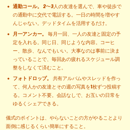
通勤コール。
2〜3人の友達を選んで、車や徒歩で
の通勤中に交代で電話する。一日の時間を増やす
んじゃない。デッドタイムを活用するだけ。
月一アンカー。
毎月一回、一人の友達と固定の予
定を入れる。同じ日、同じような内容。コーヒ
ー、散歩、なんでもいい。大事なのは事前に決ま
っていることで、毎回あの疲れるスケジュール調
整をしなくて済むこと。
フォトドロップ。
共有アルバムやスレッドを作っ
て、何人かの友達とその週の写真を1枚ずつ投稿す
る。コメント不要。会話なしで、お互いの日常を
ゆるくシェアできる。
儀式のポイントは、やらないことの方がやることより
面倒に感じるくらい簡単にすること。