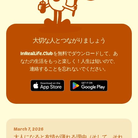
大切な人とつながりましょう
InRealLife.Clubを無料でダウンロードして、あ
なたの生活をもっと楽しく！人生は短いので、
連絡することを忘れないでください。
March 7, 2026
大人になると友情が薄れる理由（そして、それ