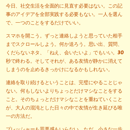
今日、社交生活を全面的に見直す必要はない。この記
事のアイデアを全部実践する必要もない。一人を選ん
で、一つのことをするだけでいい。
スマホを開こう。ずっと連絡しようと思っていた相手
までスクロールしよう。何か送ろう。思い出、質問、
くだらないネタ、「ねえ、会いたいよ」でもいい。30
秒で終わる。そしてそれが、ある友情が静かに消えて
しまうのを止めるきっかけになるかもしれない。
連絡を取り続けるということは、完璧にやることじゃ
ない。何もしないよりちょっとだけマシなことをする
こと。そのちょっとだけマシなことを重ねていくこと
が、大人の混沌とした日々の中で友情が生き延びる唯
一の方法だ。
プレッシャーも罪悪感もいらない。ただ、小さな一歩