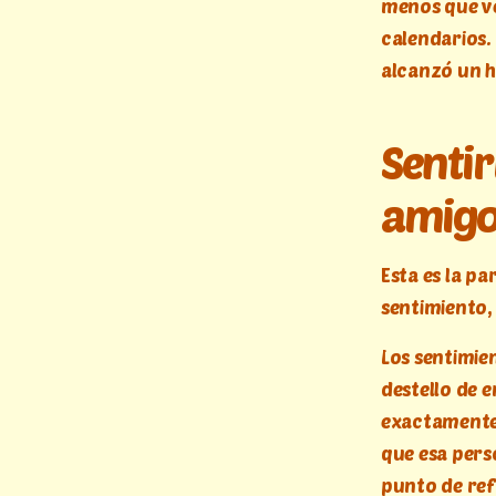
menos que ve
calendarios.
alcanzó un h
Sentir
amig
Esta es la pa
sentimiento,
Los sentimien
destello de 
exactamente 
que esa pers
punto de ref