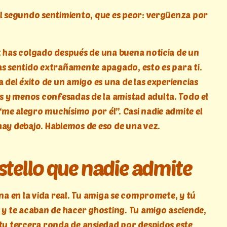
el segundo sentimiento, que es peor: vergüenza por
z has colgado después de una buena noticia de un
as sentido extrañamente apagado, esto es para ti.
a del éxito de un amigo es una de las experiencias
y menos confesadas de la amistad adulta. Todo el
me alegro muchísimo por él”. Casi nadie admite el
hay debajo. Hablemos de eso de una vez.
stello que nadie admite
ena en la vida real. Tu amiga se compromete, y tú
a y te acaban de hacer ghosting. Tu amigo asciende,
 tu tercera ronda de ansiedad por despidos este