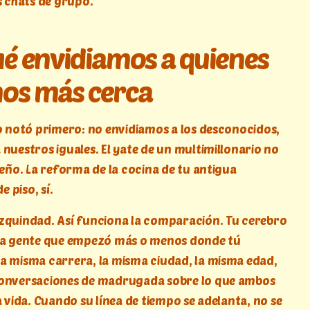
s chats de grupo.
ué envidiamos a quienes
os más cerca
lo notó primero: no envidiamos a los desconocidos,
 nuestros iguales. El yate de un multimillonario no
ueño. La reforma de la cocina de tu antigua
 piso, sí.
zquindad. Así funciona la comparación. Tu cerebro
 la gente que empezó más o menos donde tú
a misma carrera, la misma ciudad, la misma edad,
conversaciones de madrugada sobre lo que ambos
a vida. Cuando su línea de tiempo se adelanta, no se