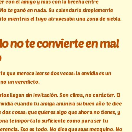
r con el amigo y más con la brecha entre
 No te ganó en nada. Su calendario simplemente
ito mientras el tuyo atravesaba una zona de niebla.
lo no te convierte en mal
o
rte que merece leerse dos veces: la envidia es un
 no un veredicto.
tos llegan sin invitación. Son clima, no carácter. El
envidia cuando tu amiga anuncia su buen año te dice
dos cosas: que quieres algo que ahora no tienes, y
ona te importa lo suficiente como para ser tu
erencia. Eso es todo. No dice que seas mezquino. No