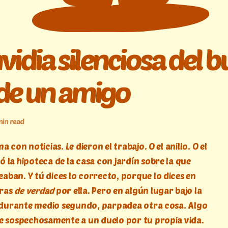
vidia silenciosa del 
de un amigo
min read
a con noticias. Le dieron el trabajo. O el anillo. O el
 la hipoteca de la casa con jardín sobre la que
ban. Y tú dices lo correcto, porque lo dices en
gras
de verdad
por ella. Pero en algún lugar bajo la
, durante medio segundo, parpadea otra cosa. Algo
e sospechosamente a un duelo por tu propia vida.