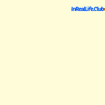
InRealLife.Club