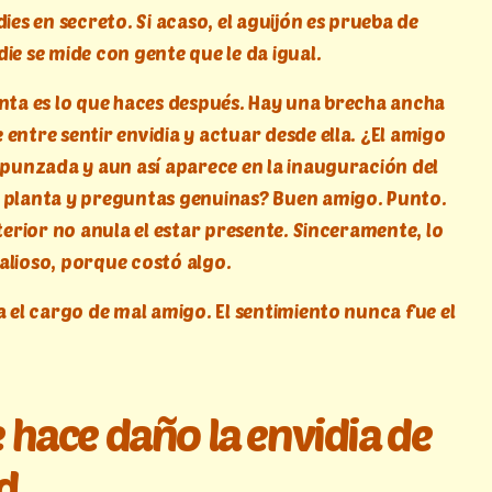
dies en secreto. Si acaso, el aguijón es prueba de
ie se mide con gente que le da igual.
ta es lo que haces después. Hay una brecha ancha
entre sentir envidia y actuar desde ella. ¿El amigo
a punzada y aun así aparece en la inauguración del
 planta y preguntas genuinas? Buen amigo. Punto.
nterior no anula el estar presente. Sinceramente, lo
alioso, porque costó algo.
a el cargo de mal amigo. El sentimiento nunca fue el
hace daño la envidia de
d