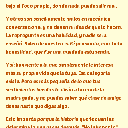
bajo el foco propio, donde nada puede salir mal.
Y otros son sencillamente malos en mecánica
conversacional y no tienen ni idea de que lo hacen.
La repregunta es una habilidad, y nadie se la
enseñó. Salen de vuestro café pensando, con toda
honestidad, que fue una quedada estupenda.
Y sí: hay gente a la que simplemente le interesa
más su propia vida que la tuya. Esa categoría
existe. Pero es más pequeña de lo que tus
sentimientos heridos te dirán a la una de la
madrugada, y no puedes saber qué clase de amigo
tienes hasta que digas algo.
Esto importa porque la historia que te cuentas
determina lo que haces después. “No le importo”