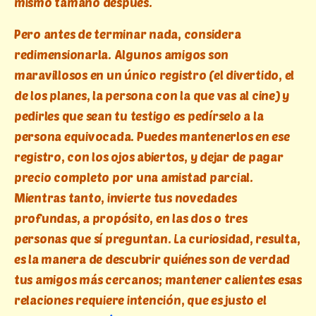
mismo tamaño después.
Pero antes de terminar nada, considera
redimensionarla. Algunos amigos son
maravillosos en un único registro (el divertido, el
de los planes, la persona con la que vas al cine) y
pedirles que sean tu testigo es pedírselo a la
persona equivocada. Puedes mantenerlos en ese
registro, con los ojos abiertos, y dejar de pagar
precio completo por una amistad parcial.
Mientras tanto, invierte tus novedades
profundas, a propósito, en las dos o tres
personas que sí preguntan. La curiosidad, resulta,
es la manera de descubrir quiénes son de verdad
tus amigos más cercanos; mantener calientes esas
relaciones requiere intención, que es justo el