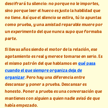
descifrará tu silencio: no porque no le importes,
sino porque leer el hueco es justo la habilidad que
no tiene. Así que el silencio se estira, tú lo apuntas
como prueba, y una amistad reparable muere por
un experimento del que nunca supo que formaba
parte.
Si llevas años siendo el motor de la relación, ese
agotamiento es real y merece tomarse en serio. Es
el mismo patrón del que hablamos en
qué pasa
cuando el que siempre organiza deja de
organizar
. Pero hay una diferencia entre
descansar y poner a prueba. Descansar es
honesto. Poner a prueba es una conversación que
mantienes con alguien a quien nadie avisó de que
había empezado.