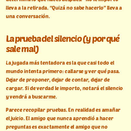
lleva a la retirada. “Quizá no sabe hacerlo” lleva a
una conversación.
La prueba del silencio (y por qué
sale mal)
La jugada más tentadora es la que casi todo el
mundo intenta primero: callarse y ver qué pasa.
Dejar de proponer, dejar de contar, dejar de
cargar. Si de verdad le importo, notará el silencio
y vendrá a buscarme.
Parece recopilar pruebas. En realidad es amañar
el juicio. El amigo que nunca aprendió a hacer
preguntas es exactamente el amigo que no