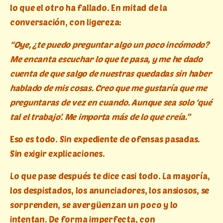
lo que el otro ha fallado. En mitad de la
conversación, con ligereza:
“Oye, ¿te puedo preguntar algo un poco incómodo?
Me encanta escuchar lo que te pasa, y me he dado
cuenta de que salgo de nuestras quedadas sin haber
hablado de mis cosas. Creo que me gustaría que me
preguntaras de vez en cuando. Aunque sea solo ‘qué
tal el trabajo’. Me importa más de lo que creía.”
Eso es todo. Sin expediente de ofensas pasadas.
Sin exigir explicaciones.
Lo que pase después te dice casi todo. La mayoría,
los despistados, los anunciadores, los ansiosos, se
sorprenden, se avergüenzan un poco y lo
intentan. De forma imperfecta, con