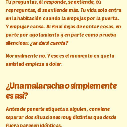
Tú preguntas, él responde, se extiende, tú
repreguntas, él se extiende más. Tu vida solo entra
en la habitación cuando la empujas por la puerta.
Y empujar cansa. Al final dejas de contar cosas, en
parte por agotamiento y en parte como prueba
silenciosa:
¿se dará cuenta?
Normalmente no. Y ese es el momento en que la
amistad empieza a doler.
¿Una mala racha o simplemente
es así?
Antes de ponerle etiqueta a alguien, conviene
separar dos situaciones muy distintas que desde
fuera parecen idénticas.