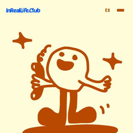
InRealLife.Club
ES