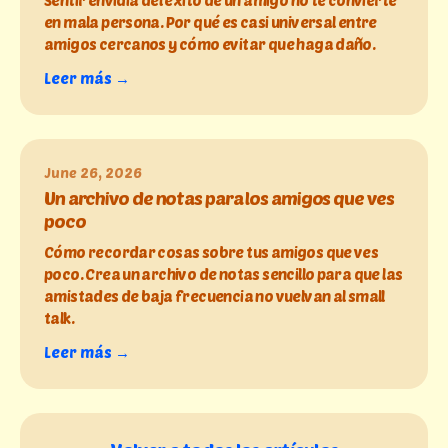
en mala persona. Por qué es casi universal entre
amigos cercanos y cómo evitar que haga daño.
Leer más →
June 26, 2026
Un archivo de notas para los amigos que ves
poco
Cómo recordar cosas sobre tus amigos que ves
poco. Crea un archivo de notas sencillo para que las
amistades de baja frecuencia no vuelvan al small
talk.
Leer más →