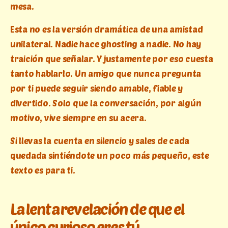
mesa.
Esta no es la versión dramática de una amistad
unilateral. Nadie hace ghosting a nadie. No hay
traición que señalar. Y justamente por eso cuesta
tanto hablarlo. Un amigo que nunca pregunta
por ti puede seguir siendo amable, fiable y
divertido. Solo que la conversación, por algún
motivo, vive siempre en su acera.
Si llevas la cuenta en silencio y sales de cada
quedada sintiéndote un poco más pequeño, este
texto es para ti.
La lenta revelación de que el
único curioso eres tú