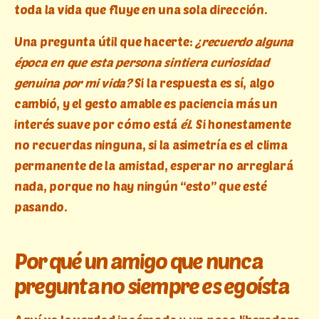
toda la vida que fluye en una sola dirección.
Una pregunta útil que hacerte:
¿recuerdo alguna
época en que esta persona sintiera curiosidad
genuina por mi vida?
Si la respuesta es sí, algo
cambió, y el gesto amable es paciencia más un
interés suave por cómo está
él
. Si honestamente
no recuerdas ninguna, si la asimetría es el clima
permanente de la amistad, esperar no arreglará
nada, porque no hay ningún “esto” que esté
pasando.
Por qué un amigo que nunca
pregunta no siempre es egoísta