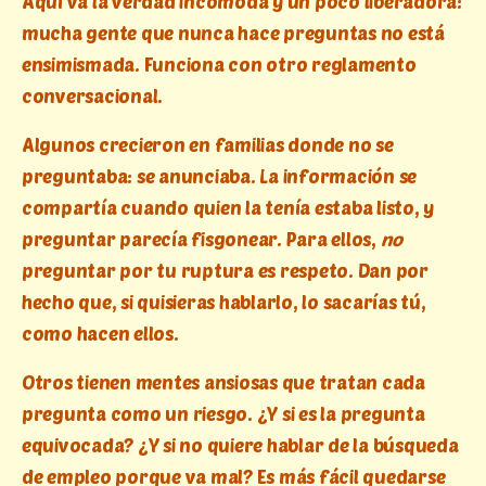
Aquí va la verdad incómoda y un poco liberadora:
mucha gente que nunca hace preguntas no está
ensimismada. Funciona con otro reglamento
conversacional.
Algunos crecieron en familias donde no se
preguntaba: se anunciaba. La información se
compartía cuando quien la tenía estaba listo, y
preguntar parecía fisgonear. Para ellos,
no
preguntar por tu ruptura es respeto. Dan por
hecho que, si quisieras hablarlo, lo sacarías tú,
como hacen ellos.
Otros tienen mentes ansiosas que tratan cada
pregunta como un riesgo. ¿Y si es la pregunta
equivocada? ¿Y si no quiere hablar de la búsqueda
de empleo porque va mal? Es más fácil quedarse