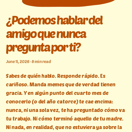
¿Podemos hablar del
amigo que nunca
pregunta por ti?
June 11, 2026 · 8 min read
Sabes de quién hablo. Responde rápido. Es
cariñoso. Manda memes que de verdad tienen
gracia. Y en algún punto del cuarto mes de
conocerlo (o del año catorce) te cae encima:
nunca, ni una sola vez, te ha preguntado cómo va
tu trabajo. Ni cómo terminó aquello de tu madre.
Ni nada, en realidad, que no estuviera ya sobre la