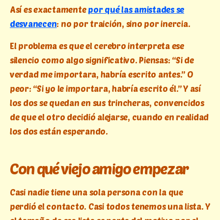
Así es exactamente
por qué las amistades se
desvanecen
: no por traición, sino por inercia.
El problema es que el cerebro interpreta ese
silencio como algo significativo. Piensas: “Si de
verdad me importara, habría escrito antes.” O
peor: “Si yo le importara, habría escrito él.” Y así
los dos se quedan en sus trincheras, convencidos
de que el otro decidió alejarse, cuando en realidad
los dos están esperando.
Con qué viejo amigo empezar
Casi nadie tiene una sola persona con la que
perdió el contacto. Casi todos tenemos una lista. Y