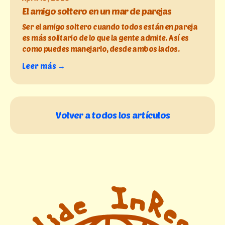
El amigo soltero en un mar de parejas
Ser el amigo soltero cuando todos están en pareja
es más solitario de lo que la gente admite. Así es
como puedes manejarlo, desde ambos lados.
Leer más →
Volver a todos los artículos