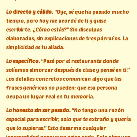
Lo directo y cálido.
“Oye, sé que ha pasado mucho
tiempo, pero hoy me acordé de ti y quise
escribirte. ¿Cómo estás?” Sin disculpas
elaboradas, sin explicaciones de tres párrafos. La
simplicidad es tu aliada.
Lo específico.
“Pasé por el restaurante donde
solíamos almorzar después de clase y pensé en ti.”
Los detalles concretos comunican algo que las
frases genéricas no pueden: que esa persona
ocupa un lugar real en tu memoria.
Lo honesto sin ser pesado.
“No tengo una razón
especial para escribir, solo que te extraño y quería
que lo supieras.” Esto desarma cualquier
incomodidad porque no exige nada. Solo abre una