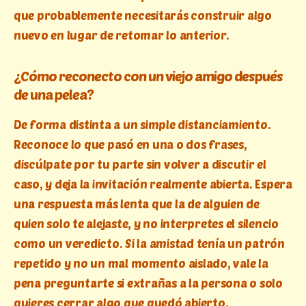
que probablemente necesitarás construir algo
nuevo en lugar de retomar lo anterior.
¿Cómo reconecto con un viejo amigo después
de una pelea?
De forma distinta a un simple distanciamiento.
Reconoce lo que pasó en una o dos frases,
discúlpate por tu parte sin volver a discutir el
caso, y deja la invitación realmente abierta. Espera
una respuesta más lenta que la de alguien de
quien solo te alejaste, y no interpretes el silencio
como un veredicto. Si la amistad tenía un patrón
repetido y no un mal momento aislado, vale la
pena preguntarte si extrañas a la persona o solo
quieres cerrar algo que quedó abierto.