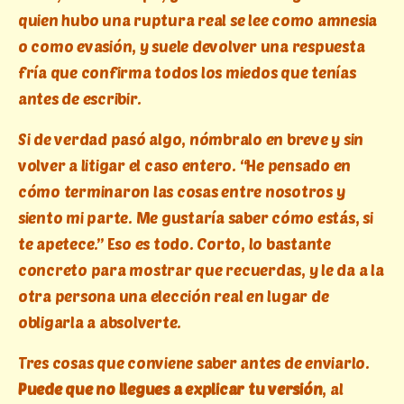
quien hubo una ruptura real se lee como amnesia
o como evasión, y suele devolver una respuesta
fría que confirma todos los miedos que tenías
antes de escribir.
Si de verdad pasó algo, nómbralo en breve y sin
volver a litigar el caso entero. “He pensado en
cómo terminaron las cosas entre nosotros y
siento mi parte. Me gustaría saber cómo estás, si
te apetece.” Eso es todo. Corto, lo bastante
concreto para mostrar que recuerdas, y le da a la
otra persona una elección real en lugar de
obligarla a absolverte.
Tres cosas que conviene saber antes de enviarlo.
Puede que no llegues a explicar tu versión
, al