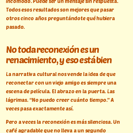
incómodo. Puede ser un mensaje sin respuesta.
Todos esos resultados son mejores que pasar
otros cinco años preguntándote qué hubiera
pasado.
No toda reconexión es un
renacimiento, y eso está bien
La narrativa cultural nos vende la idea de que
reconectar con un viejo amigo es siempre una
escena de película. El abrazo en la puerta. Las
lágrimas. “No puedo creer cuánto tiempo.” A
veces pasa exactamente así.
Pero a veces la reconexión es más silenciosa. Un
café agradable que no lleva a un segundo