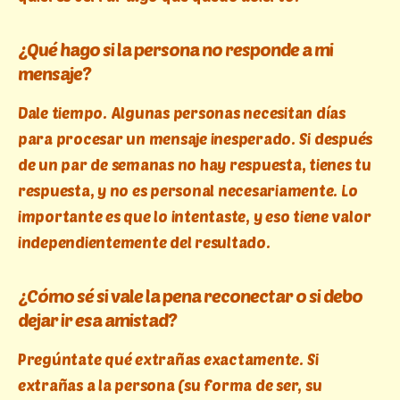
¿Qué hago si la persona no responde a mi
mensaje?
Dale tiempo. Algunas personas necesitan días
para procesar un mensaje inesperado. Si después
de un par de semanas no hay respuesta, tienes tu
respuesta, y no es personal necesariamente. Lo
importante es que lo intentaste, y eso tiene valor
independientemente del resultado.
¿Cómo sé si vale la pena reconectar o si debo
dejar ir esa amistad?
Pregúntate qué extrañas exactamente. Si
extrañas a la persona (su forma de ser, su