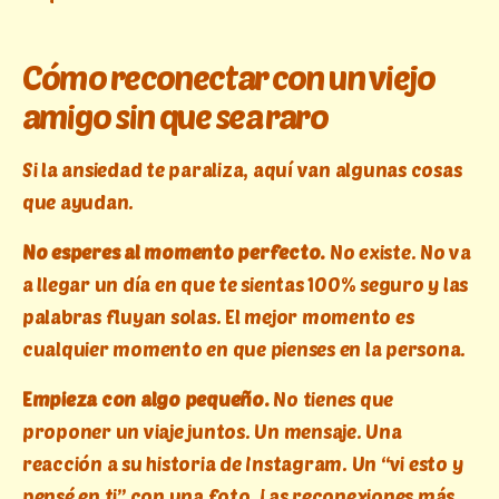
Cómo reconectar con un viejo
amigo sin que sea raro
Si la ansiedad te paraliza, aquí van algunas cosas
que ayudan.
No esperes al momento perfecto.
No existe. No va
a llegar un día en que te sientas 100% seguro y las
palabras fluyan solas. El mejor momento es
cualquier momento en que pienses en la persona.
Empieza con algo pequeño.
No tienes que
proponer un viaje juntos. Un mensaje. Una
reacción a su historia de Instagram. Un “vi esto y
pensé en ti” con una foto. Las reconexiones más