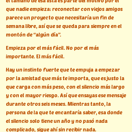
el tamaño de esa lista es parte del motivo por el
que nadie empieza: reconectar con viejos amigos
parece un proyecto que necesitaría un fin de
semana libre, así que se queda para siempre en el
montón de “algún día”.
Empieza por el más fácil. No por el más
importante. El más fácil.
Hay un instinto fuerte que te empuja a empezar
por la amistad que más te importa, que es justo la
que carga con más peso, con el silencio más largo
y con el mayor riesgo. Así que ensayas ese mensaje
durante otros seis meses. Mientras tanto, la
persona de la que te encantaría saber, esa donde
el silencio solo tiene un año y no pasó nada
complicado, sigue ahí sin recibir nada.