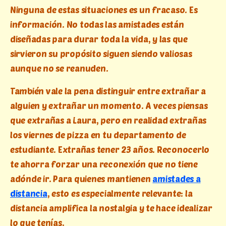
Ninguna de estas situaciones es un fracaso. Es
información. No todas las amistades están
diseñadas para durar toda la vida, y las que
sirvieron su propósito siguen siendo valiosas
aunque no se reanuden.
También vale la pena distinguir entre extrañar a
alguien y extrañar un momento. A veces piensas
que extrañas a Laura, pero en realidad extrañas
los viernes de pizza en tu departamento de
estudiante. Extrañas tener 23 años. Reconocerlo
te ahorra forzar una reconexión que no tiene
adónde ir. Para quienes mantienen
amistades a
distancia
, esto es especialmente relevante: la
distancia amplifica la nostalgia y te hace idealizar
lo que tenías.