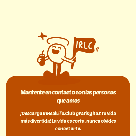
Mantente en contacto con las personas
que amas
¡Descarga InRealLife.Club gratis y haz tu vida
más divertida! La vida es corta, nunca olvides
conectarte.