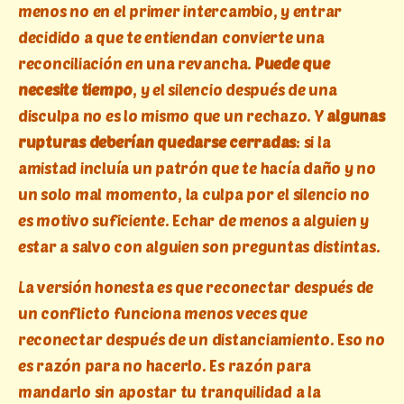
menos no en el primer intercambio, y entrar
decidido a que te entiendan convierte una
reconciliación en una revancha.
Puede que
necesite tiempo
, y el silencio después de una
disculpa no es lo mismo que un rechazo. Y
algunas
rupturas deberían quedarse cerradas
: si la
amistad incluía un patrón que te hacía daño y no
un solo mal momento, la culpa por el silencio no
es motivo suficiente. Echar de menos a alguien y
estar a salvo con alguien son preguntas distintas.
La versión honesta es que reconectar después de
un conflicto funciona menos veces que
reconectar después de un distanciamiento. Eso no
es razón para no hacerlo. Es razón para
mandarlo sin apostar tu tranquilidad a la