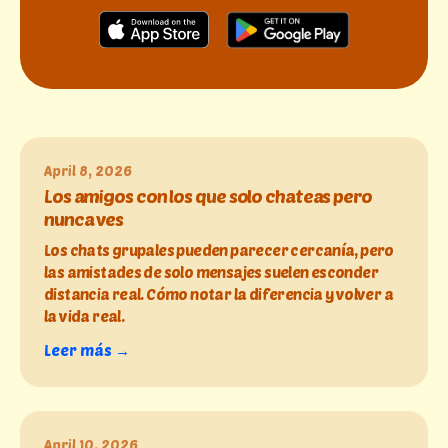
April 8, 2026
Los amigos con los que solo chateas pero
nunca ves
Los chats grupales pueden parecer cercanía, pero
las amistades de solo mensajes suelen esconder
distancia real. Cómo notar la diferencia y volver a
la vida real.
Leer más →
April 10, 2026