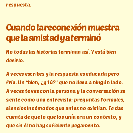
respuesta.
Cuando la reconexión muestra
que la amistad ya terminó
No todas las historias terminan así. Y está bien
decirlo.
A veces escribes y la respuesta es educada pero
fría. Un “bien, ¿y tú?” que no lleva a ningún lado.
A veces te ves con la persona y la conversación se
siente como una entrevista: preguntas formales,
silencios incómodos que antes no existían. Te das
cuenta de que lo que los unía era un contexto, y
que sin él no hay suficiente pegamento.