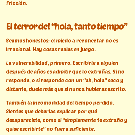
fricción.
El terror del “hola, tanto tiempo”
Seamos honestos: el miedo a reconectar no es
irracional. Hay cosas reales en juego.
La vulnerabilidad, primero. Escribirle a alguien
después de años es admitir que lo extrañas. Si no
responde, o si responde con un “ah, hola” seco y
distante, duele más que si nunca hubieras escrito.
También la incomodidad del tiempo perdido.
Sientes que deberías explicar por qué
desapareciste, como si “simplemente te extraño y
quise escribirte” no fuera suficiente.