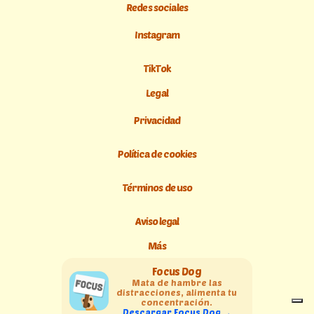
Redes sociales
Instagram
TikTok
Legal
Privacidad
Política de cookies
Términos de uso
Aviso legal
Más
Focus Dog
Mata de hambre las
distracciones, alimenta tu
concentración.
Descargar Focus Dog →