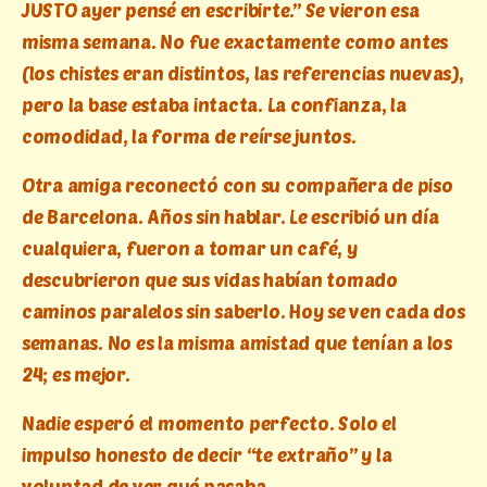
JUSTO ayer pensé en escribirte.” Se vieron esa
misma semana. No fue exactamente como antes
(los chistes eran distintos, las referencias nuevas),
pero la base estaba intacta. La confianza, la
comodidad, la forma de reírse juntos.
Otra amiga reconectó con su compañera de piso
de Barcelona. Años sin hablar. Le escribió un día
cualquiera, fueron a tomar un café, y
descubrieron que sus vidas habían tomado
caminos paralelos sin saberlo. Hoy se ven cada dos
semanas. No es la misma amistad que tenían a los
24; es mejor.
Nadie esperó el momento perfecto. Solo el
impulso honesto de decir “te extraño” y la
voluntad de ver qué pasaba.