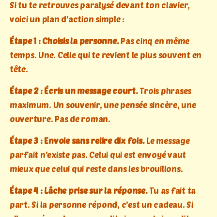
Si tu te retrouves paralysé devant ton clavier,
voici un plan d’action simple :
Étape 1 : Choisis la personne.
Pas cinq en même
temps. Une. Celle qui te revient le plus souvent en
tête.
Étape 2 : Écris un message court.
Trois phrases
maximum. Un souvenir, une pensée sincère, une
ouverture. Pas de roman.
Étape 3 : Envoie sans relire dix fois.
Le message
parfait n’existe pas. Celui qui est envoyé vaut
mieux que celui qui reste dans les brouillons.
Étape 4 : Lâche prise sur la réponse.
Tu as fait ta
part. Si la personne répond, c’est un cadeau. Si