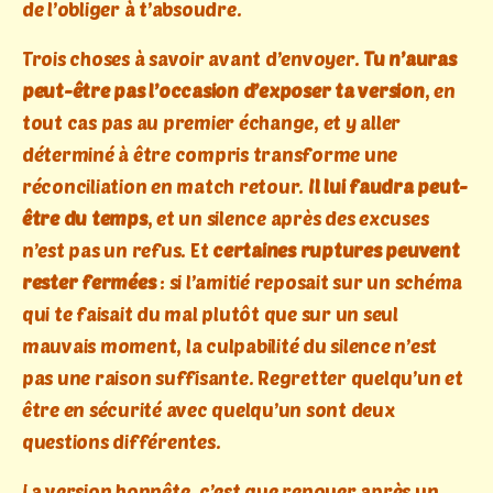
de l’obliger à t’absoudre.
Trois choses à savoir avant d’envoyer.
Tu n’auras
peut-être pas l’occasion d’exposer ta version
, en
tout cas pas au premier échange, et y aller
déterminé à être compris transforme une
réconciliation en match retour.
Il lui faudra peut-
être du temps
, et un silence après des excuses
n’est pas un refus. Et
certaines ruptures peuvent
rester fermées
: si l’amitié reposait sur un schéma
qui te faisait du mal plutôt que sur un seul
mauvais moment, la culpabilité du silence n’est
pas une raison suffisante. Regretter quelqu’un et
être en sécurité avec quelqu’un sont deux
questions différentes.
La version honnête, c’est que renouer après un