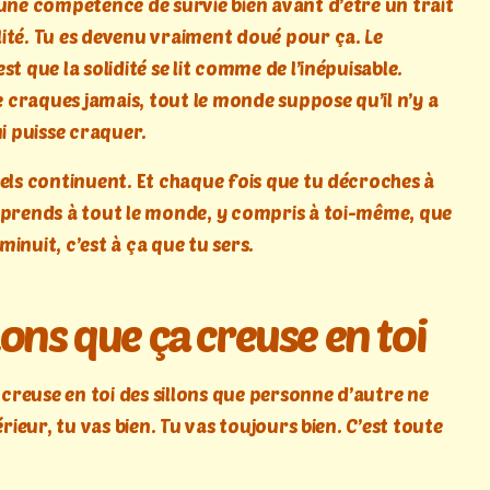
 une compétence de survie bien avant d’être un trait
ité. Tu es devenu vraiment doué pour ça. Le
st que la solidité se lit comme de l’inépuisable.
craques jamais, tout le monde suppose qu’il n’y a
ui puisse craquer.
pels continuent. Et chaque fois que tu décroches à
pprends à tout le monde, y compris à toi-même, que
inuit, c’est à ça que tu sers.
llons que ça creuse en toi
e creuse en toi des sillons que personne d’autre ne
térieur, tu vas bien. Tu vas toujours bien. C’est toute