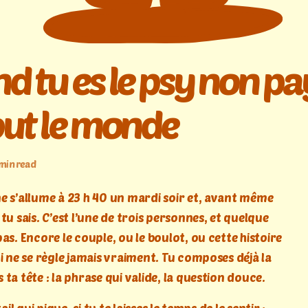
d tu es le psy non pa
out le monde
 min read
e s’allume à 23 h 40 un mardi soir et, avant même
tu sais. C’est l’une de trois personnes, et quelque
as. Encore le couple, ou le boulot, ou cette histoire
i ne se règle jamais vraiment. Tu composes déjà la
ta tête : la phrase qui valide, la question douce.