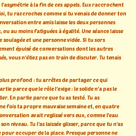
l’asymétrie à la fin de ces appels. Eux raccrochent
 Toi, tu raccroches comme si tu venais de donner ton
nversation entre amis laisse les deux personnes
, ou au moins fatiguées à égalité. Une séance laisse
 soulagée et une personne vidée. Si tu sors
ment épuisé de conversations dont les autres
és, vous n’étiez pas en train de discuter. Tu tenais
le plus profond : tu arrêtes de partager ce qui
artie parce que le rôle l’exige : le solide n’a pas le
ller. En partie parce que tu as testé. Tu as
e fois ta propre mauvaise semaine et, en quatre
conversation avait reglissé vers eux, comme l’eau
son niveau. Tu l’as laissée glisser, parce que tu n’as
e pour occuper de la place. Presque personne ne