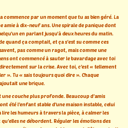
ça commence par un moment que tu as bien géré. La
e amie à dix-neuf ans. Une spirale de panique dont
quelqu’un en parlant jusqu’à deux heures du matin.
lide quand ça comptait, et ça s’est su comme ces
e savent, pas comme un ragot, mais comme une
 gens ont commencé à sauter le bavardage avec toi
irectement sur la crise. Avec toi, c’est « tellement
ler ». Tu « sais toujours quoi dire ». Chaque
joutait une brique.
nt une couche plus profonde. Beaucoup d’amis
nt été l’enfant stable d’une maison instable, celui
à lire les humeurs à travers la pièce, à calmer les
 qu’elles ne débordent. Réguler les émotions des