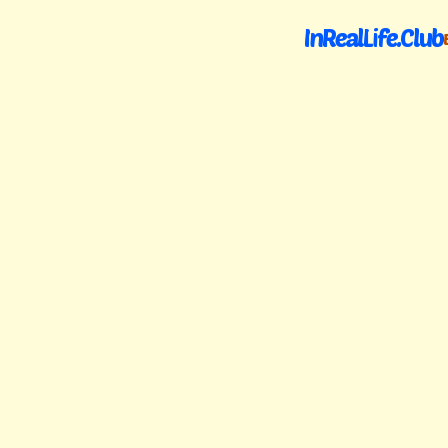
InRealLife.Club