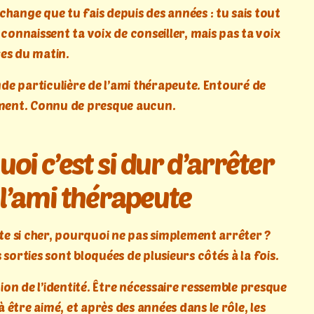
hange que tu fais depuis des années : tu sais tout
 connaissent ta voix de conseiller, mais pas ta voix
es du matin.
tude particulière de l’ami thérapeute. Entouré de
iment. Connu de presque aucun.
oi c’est si dur d’arrêter
 l’ami thérapeute
ûte si cher, pourquoi ne pas simplement arrêter ?
 sorties sont bloquées de plusieurs côtés à la fois.
stion de l’identité. Être nécessaire ressemble presque
être aimé, et après des années dans le rôle, les