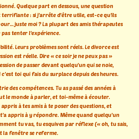
ionné. Quelque part en dessous, une question
 terrifiante : si j’arrête d’être utile, est-ce qu’ils
pour… juste moi ? La plupart des amis thérapeutes
 pas tenter l’expérience.
pabilité. Leurs problèmes sont réels. Le divorce est
ssion est réelle. Dire « ce soir je ne peux pas »
ession de passer devant quelqu’un qui se noie,
’est toi qui fais du surplace depuis des heures.
étrie des compétences. Tu as passé des années à
ut le monde à parler, et toi-même à écouter.
appris à tes amis à te poser des questions, et
t’a appris à y répondre. Même quand quelqu’un
ent tu vas, tu esquives par réflexe (« oh, tu sais,
t la fenêtre se referme.