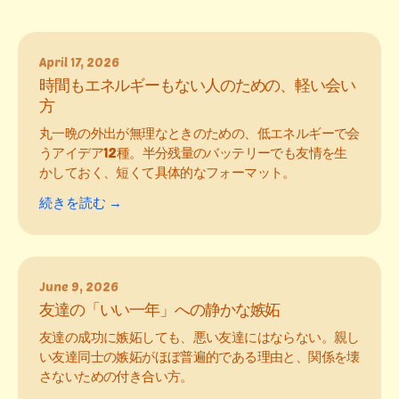
April 17, 2026
時間もエネルギーもない人のための、軽い会い
方
丸一晩の外出が無理なときのための、低エネルギーで会
うアイデア12種。半分残量のバッテリーでも友情を生
かしておく、短くて具体的なフォーマット。
続きを読む →
June 9, 2026
友達の「いい一年」への静かな嫉妬
友達の成功に嫉妬しても、悪い友達にはならない。親し
い友達同士の嫉妬がほぼ普遍的である理由と、関係を壊
さないための付き合い方。