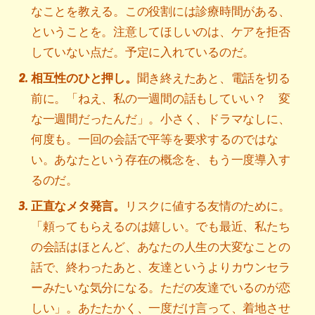
なことを教える。この役割には診療時間がある、
ということを。注意してほしいのは、ケアを拒否
していない点だ。予定に入れているのだ。
相互性のひと押し。
聞き終えたあと、電話を切る
前に。「ねえ、私の一週間の話もしていい？ 変
な一週間だったんだ」。小さく、ドラマなしに、
何度も。一回の会話で平等を要求するのではな
い。あなたという存在の概念を、もう一度導入す
るのだ。
正直なメタ発言。
リスクに値する友情のために。
「頼ってもらえるのは嬉しい。でも最近、私たち
の会話はほとんど、あなたの人生の大変なことの
話で、終わったあと、友達というよりカウンセラ
ーみたいな気分になる。ただの友達でいるのが恋
しい」。あたたかく、一度だけ言って、着地させ