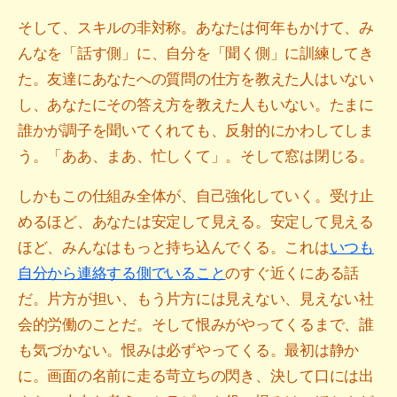
そして、スキルの非対称。あなたは何年もかけて、み
んなを「話す側」に、自分を「聞く側」に訓練してき
た。友達にあなたへの質問の仕方を教えた人はいない
し、あなたにその答え方を教えた人もいない。たまに
誰かが調子を聞いてくれても、反射的にかわしてしま
う。「ああ、まあ、忙しくて」。そして窓は閉じる。
しかもこの仕組み全体が、自己強化していく。受け止
めるほど、あなたは安定して見える。安定して見える
ほど、みんなはもっと持ち込んでくる。これは
いつも
自分から連絡する側でいること
のすぐ近くにある話
だ。片方が担い、もう片方には見えない、見えない社
会的労働のことだ。そして恨みがやってくるまで、誰
も気づかない。恨みは必ずやってくる。最初は静か
に。画面の名前に走る苛立ちの閃き、決して口には出