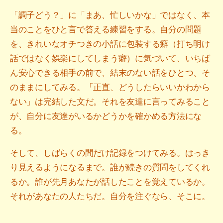
「調子どう？」に「まあ、忙しいかな」ではなく、本
当のことをひと言で答える練習をする。自分の問題
を、きれいなオチつきの小話に包装する癖（打ち明け
話ではなく娯楽にしてしまう癖）に気づいて、いちば
ん安心できる相手の前で、結末のない話をひとつ、そ
のままにしてみる。「正直、どうしたらいいかわから
ない」は完結した文だ。それを友達に言ってみること
が、自分に友達がいるかどうかを確かめる方法にな
る。
そして、しばらくの間だけ記録をつけてみる。はっき
り見えるようになるまで。誰が続きの質問をしてくれ
るか。誰が先月あなたが話したことを覚えているか。
それがあなたの人たちだ。自分を注ぐなら、そこに。