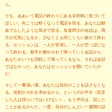
ら。
でも、ああいう電話の終わりにある非対称に気づいて
ほしい。向こうは軽くなって電話を切る。あなたは献
血でもしたような気分で切る。友達同士の会話は、両
方が元気になるか、少なくとも同じくらい疲れて終わ
る。セッションは、一人が安堵し、一人が空っぽにな
って終わる。相手が癒やされて帰っていく会話から、
あなたがいつも消耗して帰ってくるなら、それは会話
ではなかった。あなたはセッションを開いていたの
だ。
そして一番深い溝。あなたは自分のことを話さなくな
る。役割がそれを求めるから、というのが半分（安定
した人は揺らいではいけない）。もう半分は、試した
ことがあるからだ。一度、自分のしんどい一週間の話