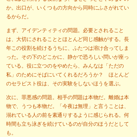
か。出口が、いくつもの方向から同時にふさがれてい
るからだ。
まず、アイデンティティの問題。必要とされること
は、大切にされることとほとんど同じ感触がする。長
年この役割を続けるうちに、ふたつは溶け合ってしま
った。その下のどこかに、静かで恐ろしい問いが座っ
ている。役に立つのをやめたら、みんなは「ただの
私」のためにそばにいてくれるだろうか？ ほとんど
のセラピスト役は、その実験をしないほうを選ぶ。
次に、罪悪感の問題。相手の問題は本物だ。離婚は本
物で、うつも本物だ。「今夜は無理」と言うことは、
溺れている人の前を素通りするように感じられる。何
時間も立ち泳ぎを続けているのが自分のほうだとして
も。