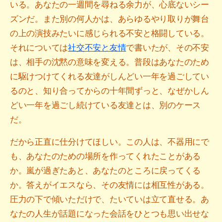
いる。あなたの一週間を尋ねる余力が、心底ないシー
ズンだ。また別の何人かは、あらゆるやり取りが舞台
の上の演技みたいに感じられる不安と格闘している。
それについては
社交不安と友情
で書いたが、その不安
は、相手の沈黙の意味を変える。普段はあなたのため
に駆けつけてくれる友達がしんどい一年を過ごしてい
るのと、知り合ってからの十年間ずっと、なぜかしん
どい一年を過ごし続けている友達とは、別のケース
だ。
だから正直に仕分けてほしい。この人は、不器用にで
も、あなたのための場所を作ってくれたことがある
か。嵐が過ぎたあと、あなたのところに戻ってくる
か。答えがイエスなら、その友情には相互性がある。
圧力の下で傾いただけで、たいていは立て直せる。あ
なたの人生が話題になった会話をひとつも思い出せな