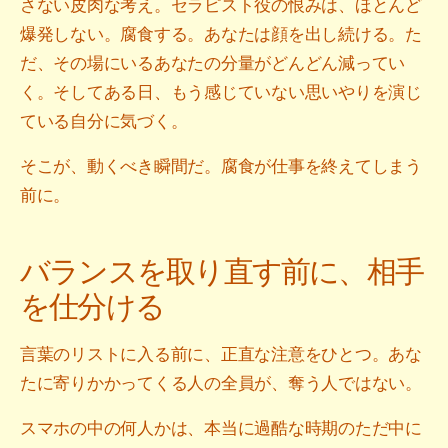
さない皮肉な考え。セラピスト役の恨みは、ほとんど
爆発しない。腐食する。あなたは顔を出し続ける。た
だ、その場にいるあなたの分量がどんどん減ってい
く。そしてある日、もう感じていない思いやりを演じ
ている自分に気づく。
そこが、動くべき瞬間だ。腐食が仕事を終えてしまう
前に。
バランスを取り直す前に、相手
を仕分ける
言葉のリストに入る前に、正直な注意をひとつ。あな
たに寄りかかってくる人の全員が、奪う人ではない。
スマホの中の何人かは、本当に過酷な時期のただ中に