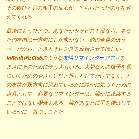
その後ひと月の相手の反応が、どちらだったのかを教
えてくれる。
最後にもうひとつ。あなたがセラピスト役なら、あな
たの本能は一方向にしか向かない。他の全員のほう
へ。だから、ときどきレンズを反転させてほしい。
InRealLife.Clubのような
友情リマインダーアプリ
を、
まさにそのために使う人もいる。大切な人の様子を見
にいくためのやさしいひと押しとしてだけでなく、ど
の友情が双方向に流れているかに静かに気づくための
道具として。必要なリマインダーは、誰かに連絡する
ことではない場合もある。誰があなたに手を伸ばして
いるかに、気づくことだ。