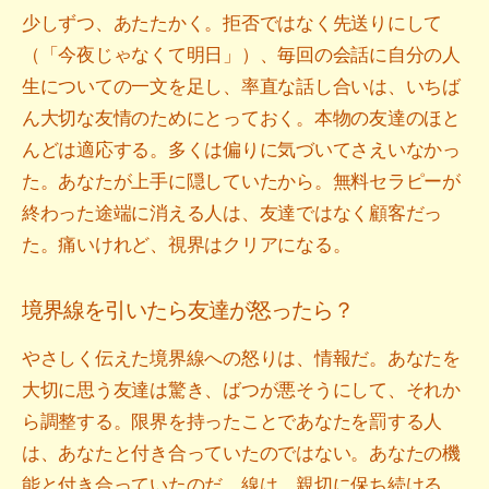
少しずつ、あたたかく。拒否ではなく先送りにして
（「今夜じゃなくて明日」）、毎回の会話に自分の人
生についての一文を足し、率直な話し合いは、いちば
ん大切な友情のためにとっておく。本物の友達のほと
んどは適応する。多くは偏りに気づいてさえいなかっ
た。あなたが上手に隠していたから。無料セラピーが
終わった途端に消える人は、友達ではなく顧客だっ
た。痛いけれど、視界はクリアになる。
境界線を引いたら友達が怒ったら？
やさしく伝えた境界線への怒りは、情報だ。あなたを
大切に思う友達は驚き、ばつが悪そうにして、それか
ら調整する。限界を持ったことであなたを罰する人
は、あなたと付き合っていたのではない。あなたの機
能と付き合っていたのだ。線は、親切に保ち続ける。