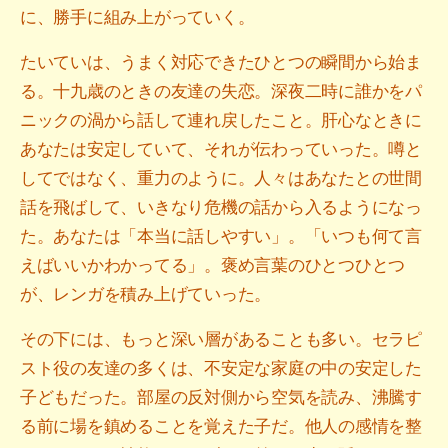
に、勝手に組み上がっていく。
たいていは、うまく対応できたひとつの瞬間から始ま
る。十九歳のときの友達の失恋。深夜二時に誰かをパ
ニックの渦から話して連れ戻したこと。肝心なときに
あなたは安定していて、それが伝わっていった。噂と
してではなく、重力のように。人々はあなたとの世間
話を飛ばして、いきなり危機の話から入るようになっ
た。あなたは「本当に話しやすい」。「いつも何て言
えばいいかわかってる」。褒め言葉のひとつひとつ
が、レンガを積み上げていった。
その下には、もっと深い層があることも多い。セラピ
スト役の友達の多くは、不安定な家庭の中の安定した
子どもだった。部屋の反対側から空気を読み、沸騰す
る前に場を鎮めることを覚えた子だ。他人の感情を整