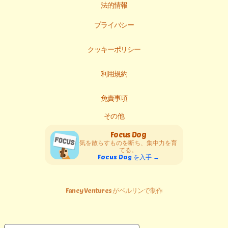
法的情報
プライバシー
クッキーポリシー
利用規約
免責事項
その他
Focus Dog
気を散らすものを断ち、集中力を育
てる。
Focus Dog を入手 →
Fancy Ventures がベルリンで制作