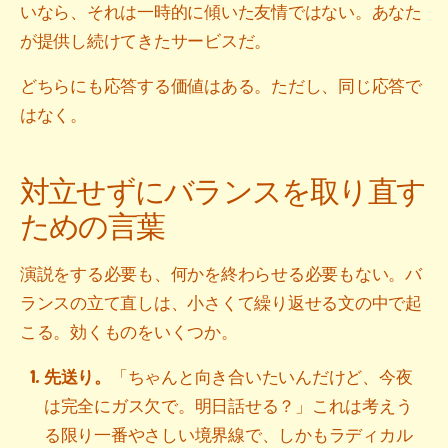
いなら、それは一時的に傾いた友情ではない。あなた
が提供し続けてきたサービスだ。
どちらにも応答する価値はある。ただし、同じ応答で
はなく。
対立せずにバランスを取り直す
ための言葉
演説をする必要も、何かを終わらせる必要もない。バ
ランスの立て直しは、小さくて繰り返せる文の中で起
こる。効くものをいくつか。
先送り。
「ちゃんと向き合いたいんだけど、今夜
は完全にガス欠で。明日話せる？」これは考えう
る限り一番やさしい境界線で、しかもラディカル