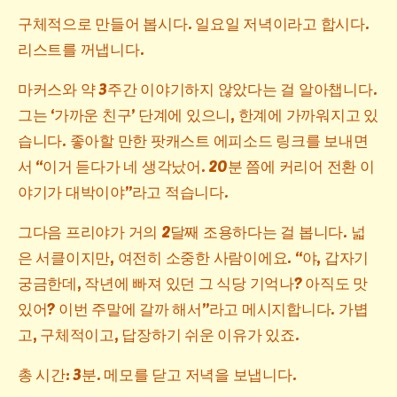
구체적으로 만들어 봅시다. 일요일 저녁이라고 합시다.
리스트를 꺼냅니다.
마커스와 약 3주간 이야기하지 않았다는 걸 알아챕니다.
그는 ‘가까운 친구’ 단계에 있으니, 한계에 가까워지고 있
습니다. 좋아할 만한 팟캐스트 에피소드 링크를 보내면
서 “이거 듣다가 네 생각났어. 20분 쯤에 커리어 전환 이
야기가 대박이야”라고 적습니다.
그다음 프리야가 거의 2달째 조용하다는 걸 봅니다. 넓
은 서클이지만, 여전히 소중한 사람이에요. “야, 갑자기
궁금한데, 작년에 빠져 있던 그 식당 기억나? 아직도 맛
있어? 이번 주말에 갈까 해서”라고 메시지합니다. 가볍
고, 구체적이고, 답장하기 쉬운 이유가 있죠.
총 시간: 3분. 메모를 닫고 저녁을 보냅니다.