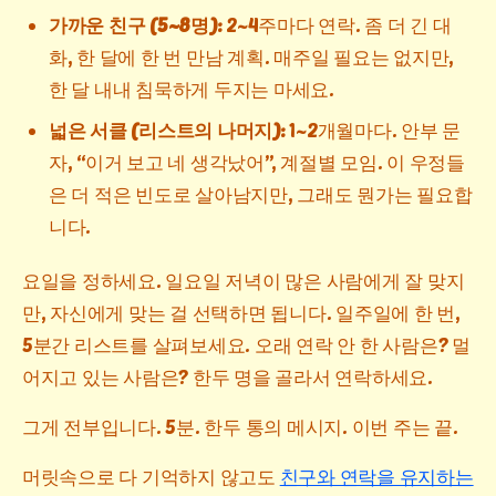
가까운 친구 (5~8명):
2~4주마다 연락. 좀 더 긴 대
화, 한 달에 한 번 만남 계획. 매주일 필요는 없지만,
한 달 내내 침묵하게 두지는 마세요.
넓은 서클 (리스트의 나머지):
1~2개월마다. 안부 문
자, “이거 보고 네 생각났어”, 계절별 모임. 이 우정들
은 더 적은 빈도로 살아남지만, 그래도 뭔가는 필요합
니다.
요일을 정하세요. 일요일 저녁이 많은 사람에게 잘 맞지
만, 자신에게 맞는 걸 선택하면 됩니다. 일주일에 한 번,
5분간 리스트를 살펴보세요. 오래 연락 안 한 사람은? 멀
어지고 있는 사람은? 한두 명을 골라서 연락하세요.
그게 전부입니다. 5분. 한두 통의 메시지. 이번 주는 끝.
머릿속으로 다 기억하지 않고도
친구와 연락을 유지하는