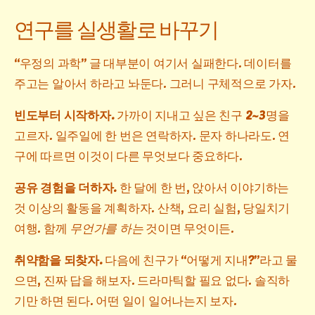
연구를 실생활로 바꾸기
“우정의 과학” 글 대부분이 여기서 실패한다. 데이터를
주고는 알아서 하라고 놔둔다. 그러니 구체적으로 가자.
빈도부터 시작하자.
가까이 지내고 싶은 친구 2~3명을
고르자. 일주일에 한 번은 연락하자. 문자 하나라도. 연
구에 따르면 이것이 다른 무엇보다 중요하다.
공유 경험을 더하자.
한 달에 한 번, 앉아서 이야기하는
것 이상의 활동을 계획하자. 산책, 요리 실험, 당일치기
여행. 함께
무언가를 하는
것이면 무엇이든.
취약함을 되찾자.
다음에 친구가 “어떻게 지내?”라고 물
으면, 진짜 답을 해보자. 드라마틱할 필요 없다. 솔직하
기만 하면 된다. 어떤 일이 일어나는지 보자.