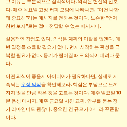
그 이유는 부분적으로 심리적이다. 의식은 헌신의 신호
다. 매주 목요일 고정 커피 모임에 나타나면, “이건 나한
테 중요해”라는 메시지를 전하는 것이다. 느슨한 “언제
한번 보자”로는 절대 전달할 수 없는 메시지다.
실용적인 장점도 있다. 의식은 계획의 마찰을 없앤다. 매
번 일정을 조율할 필요가 없다. 먼저 시작하는 관성을 극
복할 필요가 없다. 동기가 떨어질 때도 의식이 데려다 준
다.
어떤 의식이 좋을지 아이디어가 필요하다면, 실제로 지
속되는
우정 의식
을 확인해보라. 핵심은 부담으로 느껴
지지 않을 만큼 작은 것을 고르는 것이다. 매주 일요일 10
분 음성 메시지. 매주 금요일 사진 교환. 안부를 묻는 정
기 리마인더도 괜찮다. 중요한 건 규모가 아니라 꾸준함
이다.