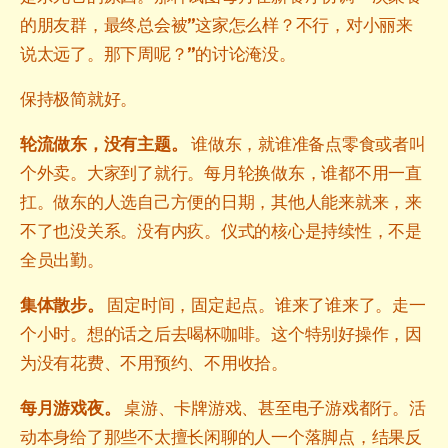
的朋友群，最终总会被”这家怎么样？不行，对小丽来
说太远了。那下周呢？”的讨论淹没。
保持极简就好。
轮流做东，没有主题。
谁做东，就谁准备点零食或者叫
个外卖。大家到了就行。每月轮换做东，谁都不用一直
扛。做东的人选自己方便的日期，其他人能来就来，来
不了也没关系。没有内疚。仪式的核心是持续性，不是
全员出勤。
集体散步。
固定时间，固定起点。谁来了谁来了。走一
个小时。想的话之后去喝杯咖啡。这个特别好操作，因
为没有花费、不用预约、不用收拾。
每月游戏夜。
桌游、卡牌游戏、甚至电子游戏都行。活
动本身给了那些不太擅长闲聊的人一个落脚点，结果反