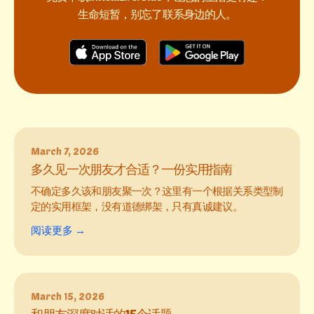
生命短暂，别忘了联系身边的人。
March 7, 2026
多久见一次朋友才合适？一份实用指南
不确定多久该和朋友聚一次？这里有一个根据关系类型制
定的实用框架，没有道德绑架，只有真诚建议。
阅读更多 →
March 15, 2026
和朋友深度对话的15个话题