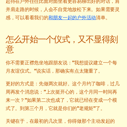
起待在户外往往比面对面坐着更容易聊出好的对话，肩
并肩走路的时候，人会不自觉地放松下来。如果需要灵
感，可以看看我们的
和朋友一起的户外活动
清单。
怎么开始一个仪式，又不显得刻
意
你不需要正襟危坐地跟朋友说：”我想提议建立一个每
月友谊仪式。”说实话，那确实有点太隆重了。
更好的方式是：先做两次就好。这个月约了咖啡，过几
周再发个消息说：”上次挺开心的，这个月同一时间再
来一次？”如果第二次也成了，它就已经在变成一个模
式了。到第三个月，它就是你们的”老规矩”了。
关键在于，在最初的几次里，你得做那个主动发起的