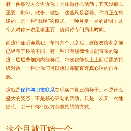
有一件事没人会告诉你：具体做什么活动，其实没那么
重要。咖啡、散步、做饭，这些只是容器。你真正在构
建的，是一种”出现”的模式。一种月复一月的证明：这
个人对你来说足够重要，值得你专门腾出时间。
而这种证明会累积。坚持六个月之后，这段友谊和之前
已经有了质的不同。有一种只有规律性才能带来的深
度：层层叠加的内部笑话、每次都能接上上回话题的持
续对话、一种让你们可以跳过寒暄直奔真心话的自在
感。
这就是
保持与朋友联系
在现实中真正的样子。不是什么
盛大的姿态，不是精心策划的活动。只是一次又一次地
出现，以一种你们双方都能指望的方式。
这个月就开始一个