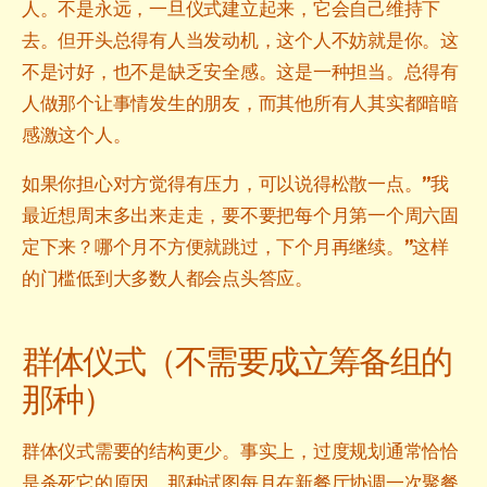
人。不是永远，一旦仪式建立起来，它会自己维持下
去。但开头总得有人当发动机，这个人不妨就是你。这
不是讨好，也不是缺乏安全感。这是一种担当。总得有
人做那个让事情发生的朋友，而其他所有人其实都暗暗
感激这个人。
如果你担心对方觉得有压力，可以说得松散一点。”我
最近想周末多出来走走，要不要把每个月第一个周六固
定下来？哪个月不方便就跳过，下个月再继续。”这样
的门槛低到大多数人都会点头答应。
群体仪式（不需要成立筹备组的
那种）
群体仪式需要的结构更少。事实上，过度规划通常恰恰
是杀死它的原因。那种试图每月在新餐厅协调一次聚餐