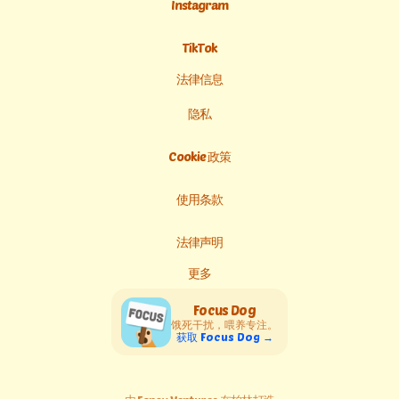
Instagram
TikTok
法律信息
隐私
Cookie 政策
使用条款
法律声明
更多
Focus Dog
饿死干扰，喂养专注。
获取 Focus Dog →