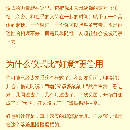
仪式的力量就在这里。它把你本来就渴望的东西（联
结、亲密、和在乎的人待在一起的时间）赋予了一个具
体的形状。一个时间。一个你可以指望的节奏。不是说
随性的相聚不好，而是只靠随性，友谊往往会慢慢沉寂
下去。
为什么仪式比”好意”更管用
你可能已经太熟悉这个模式了。和朋友见面，聊得特别
开心，临走时说：”我们应该多聚聚！”然后生活一卷进
来，几周过去了，几个月过去了。下次见面，开场白变
成了：”天呐，好久没见了！”然后循环往复。
好意到处都是，真正落实的却寥寥无几。而友谊，就是
在这个落差里慢慢磨损的。