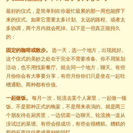
最好的仪式，是简单到在你最忙最累的那一周也能撑下
来的仪式。如果它需要太多计划、太远的路程、或者太
多协调，两个月内就会死掉。以下是一些真正能持久
的：
固定的咖啡或散步。
选一天，选一个地方，出现就好。
这个仪式的美妙之处在于完全不需要准备。你不用策划
活动，也不用找新餐厅。就去同一个地方，聊天。有些
月份你会有大事要分享，有些月份你们只是坐在一起吐
槽通勤。两种都有价值。
一起做饭。
每月一次，轮流去某个人家里，一起做一顿
饭。不是那种正式的晚宴，不是用来表演的。就是两三
个朋友待在厨房里，一边切菜一边聊天。轮流挑一道从
没试过的菜谱。有些会很成功，有些会很糟糕。糟糕的
那些反而往往变成最好的回忆。