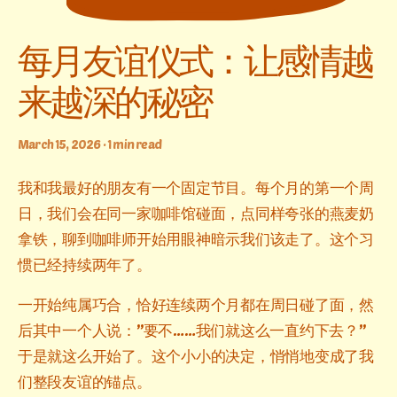
每月友谊仪式：让感情越
来越深的秘密
March 15, 2026 · 1 min read
我和我最好的朋友有一个固定节目。每个月的第一个周
日，我们会在同一家咖啡馆碰面，点同样夸张的燕麦奶
拿铁，聊到咖啡师开始用眼神暗示我们该走了。这个习
惯已经持续两年了。
一开始纯属巧合，恰好连续两个月都在周日碰了面，然
后其中一个人说：”要不……我们就这么一直约下去？”
于是就这么开始了。这个小小的决定，悄悄地变成了我
们整段友谊的锚点。