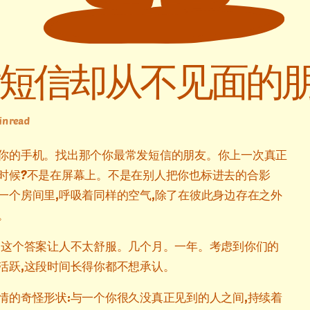
短信却从不见面的
min read
你的手机。找出那个你最常发短信的朋友。你上一次真正
时候?不是在屏幕上。不是在别人把你也标进去的合影
一个房间里,呼吸着同样的空气,除了在彼此身边存在之外
。
,这个答案让人不太舒服。几个月。一年。考虑到你们的
活跃,这段时间长得你都不想承认。
情的奇怪形状:与一个你很久没真正见到的人之间,持续着