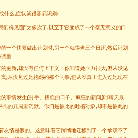
找什么,症状就很容易识别:
我们得见面”太多次了,以至于它变成了一个毫无意义的口
的一个快要做出计划时,另一个就得查三个日历,然后计划
协调里。
的更新,却没有任何上下文：你知道她压力很大,但从没见
寓,从没见过她抱怨的那个同事,也从没真正进入过她现在
性的事情发生(分手、糟糕的日子、疯狂的新闻)时聊天最
平凡的几周里沉默。你们是彼此的吐槽对象,却不是彼此的
着友情是假的。这意味着它悄悄地迁移到了一个承载不了