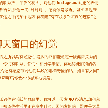
联系声。半夜的梗图。对他们 Instagram 动态的表情
条语音,那边一句”对对对”。感觉像是亲近。甚至看起来
在这之下的某个地方,你知道”有在联系”和”真的连接”之
。
聊天窗口的幻觉
情之所以具有迷惑性,是因为它们能通过一段健康关系的
。你们有联系。你们互相分享事情。你记得他们狗的名
字,还有感恩节时他们妈说的那句奇怪的话。如果有人问”
还很熟吗?”,你会不假思索地说是。
孤独住在活跃的群聊里。你可以一天发 40 条消息,却仍然
正知道你生活里正在发生什么。因为发短信，即便是大量