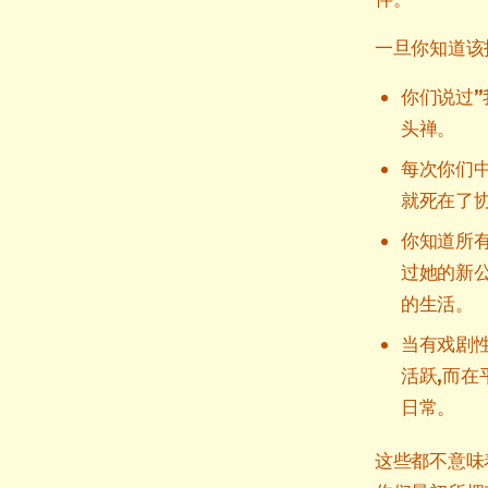
一旦你知道该
你们说过”
头禅。
每次你们中
就死在了
你知道所有
过她的新公
的生活。
当有戏剧
活跃,而在
日常。
这些都不意味