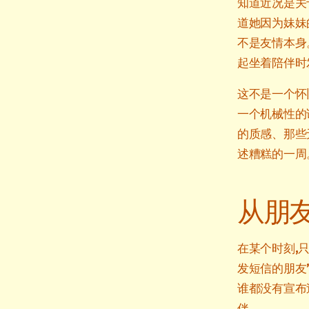
知道近况是关
道她因为妹妹
不是友情本身
起坐着陪伴时
这不是一个怀
一个机械性的
的质感、那些
述糟糕的一周
从朋
在某个时刻,
发短信的朋友
谁都没有宣布
伴。