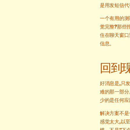
是用发短信代
一个有用的测
觉完整?那些
住在聊天窗口
信息。
回到
好消息是,只
难的那一部分
少的是任何应
解决方案不是
感觉太大,以
槛。不是”下