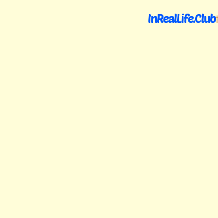
InRealLife.Club