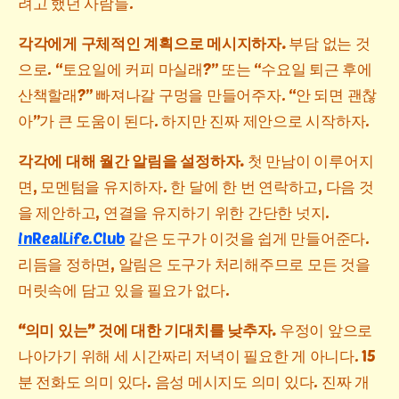
려고 했던 사람들.
각각에게 구체적인 계획으로 메시지하자.
부담 없는 것
으로. “토요일에 커피 마실래?” 또는 “수요일 퇴근 후에
산책할래?” 빠져나갈 구멍을 만들어주자. “안 되면 괜찮
아”가 큰 도움이 된다. 하지만 진짜 제안으로 시작하자.
각각에 대해 월간 알림을 설정하자.
첫 만남이 이루어지
면, 모멘텀을 유지하자. 한 달에 한 번 연락하고, 다음 것
을 제안하고, 연결을 유지하기 위한 간단한 넛지.
InRealLife.Club
같은 도구가 이것을 쉽게 만들어준다.
리듬을 정하면, 알림은 도구가 처리해주므로 모든 것을
머릿속에 담고 있을 필요가 없다.
“의미 있는” 것에 대한 기대치를 낮추자.
우정이 앞으로
나아가기 위해 세 시간짜리 저녁이 필요한 게 아니다. 15
분 전화도 의미 있다. 음성 메시지도 의미 있다. 진짜 개