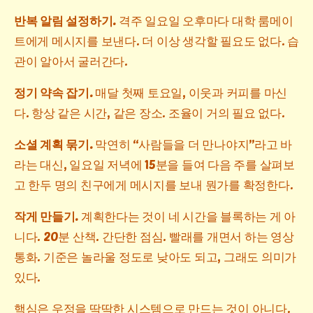
반복 알림 설정하기.
격주 일요일 오후마다 대학 룸메이
트에게 메시지를 보낸다. 더 이상 생각할 필요도 없다. 습
관이 알아서 굴러간다.
정기 약속 잡기.
매달 첫째 토요일, 이웃과 커피를 마신
다. 항상 같은 시간, 같은 장소. 조율이 거의 필요 없다.
소셜 계획 묶기.
막연히 “사람들을 더 만나야지”라고 바
라는 대신, 일요일 저녁에 15분을 들여 다음 주를 살펴보
고 한두 명의 친구에게 메시지를 보내 뭔가를 확정한다.
작게 만들기.
계획한다는 것이 네 시간을 블록하는 게 아
니다. 20분 산책. 간단한 점심. 빨래를 개면서 하는 영상
통화. 기준은 놀라울 정도로 낮아도 되고, 그래도 의미가
있다.
핵심은 우정을 딱딱한 시스템으로 만드는 것이 아니다.